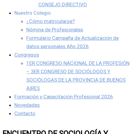
CONSEJO DIRECTIVO
Nuestro Colegio
¿Cómo matricularse?
Nómina de Profesionales
Formulario Campaña de Actualización de
datos personales Año 2026
Congresos
1ER CONGRESO NACIONAL DE LA PROFESIÓN
– 3ER CONGRESO DE SOCIÓLOGOS Y
SOCIÓLOGAS DE LA PROVINCIA DE BUENOS
AIRES
Formación y Capacitación Profesional 2026
Novedades
Contacto
ENCUENTRO DE SOCIOLOGÍA Y