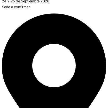
24 Y 25 de Septiembre 2026
Sede a confirmar