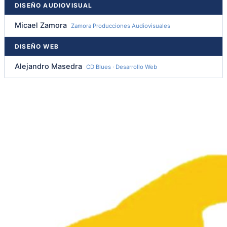
DISEÑO AUDIOVISUAL
Micael Zamora
Zamora Producciones Audiovisuales
DISEÑO WEB
Alejandro Masedra
CD Blues · Desarrollo Web