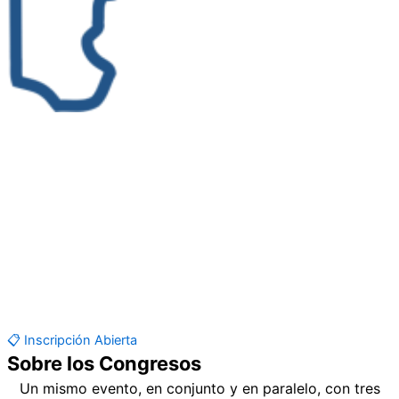
1 y 2 de junio
Primera etapa · La Plata
24 y 25 de septiembre
Segunda etapa · Santa Fe
22 y 23 de octubre
Tercera etapa · CABA
📋 Inscripción Abierta
Sobre los Congresos
Un mismo evento, en conjunto y en paralelo, con tres