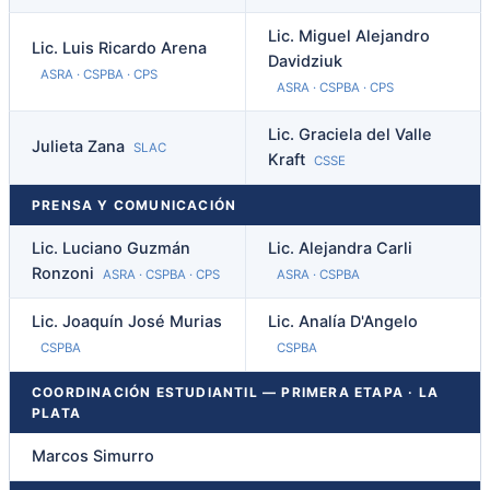
Lic. Miguel Alejandro
Lic. Luis Ricardo Arena
Davidziuk
ASRA · CSPBA · CPS
ASRA · CSPBA · CPS
Lic. Graciela del Valle
Julieta Zana
SLAC
Kraft
CSSE
PRENSA Y COMUNICACIÓN
Lic. Luciano Guzmán
Lic. Alejandra Carli
Ronzoni
ASRA · CSPBA · CPS
ASRA · CSPBA
Lic. Joaquín José Murias
Lic. Analía D'Angelo
CSPBA
CSPBA
COORDINACIÓN ESTUDIANTIL — PRIMERA ETAPA · LA
PLATA
Marcos Simurro